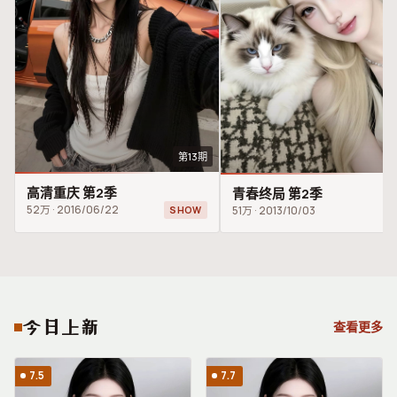
第13期
高清重庆 第2季
青春终局 第2季
52万
·
2016/06/22
51万
·
2013/10/03
SHOW
今日上新
查看更多
7.5
7.7