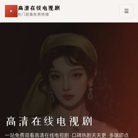
高清在线电视剧
☰
热门剧集免费畅播
免费观看高清在线电视剧
，
热门剧集免费畅播
高清在线电视剧
一站免费观看高清在线电视剧 · 口碑热剧天天更 · 多端即点