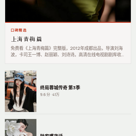
口碑精选
上海青梅篇
免费看《上海青梅篇》完整版，2012年成都出品，导演刘海
波，卡司王一博、赵丽颖、刘诗诗。高清在线电视剧剧库收
录，2012年2月23日流畅播放，畅享免费观看高清在线电视
剧。
终局蓉城传奇 第3季
9.6
分 ·
41万