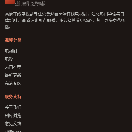
热门剧集免费畅播
高清在线电视剧
专注
免费观看高清在线电视剧
，汇总热门华语与口
碑新剧， 画质清晰即点即播，多端接着看更省心，
热门剧集免费畅
播
。
视频分类
电视剧
电影
热门推荐
最新更新
高清专区
服务支持
关于我们
剧库浏览
意见反馈
帮助中心