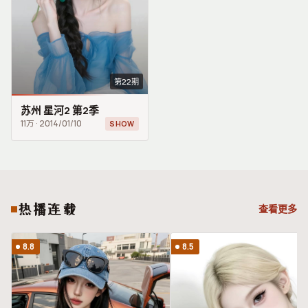
第22期
苏州 星河2 第2季
11万
·
2014/01/10
SHOW
热播连载
查看更多
8.8
8.5