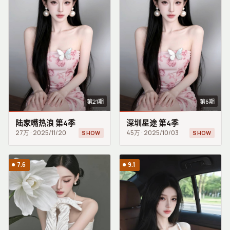
第21期
第6期
陆家嘴热浪 第4季
深圳星途 第4季
27万
·
2025/11/20
45万
·
2025/10/03
SHOW
SHOW
7.6
9.1